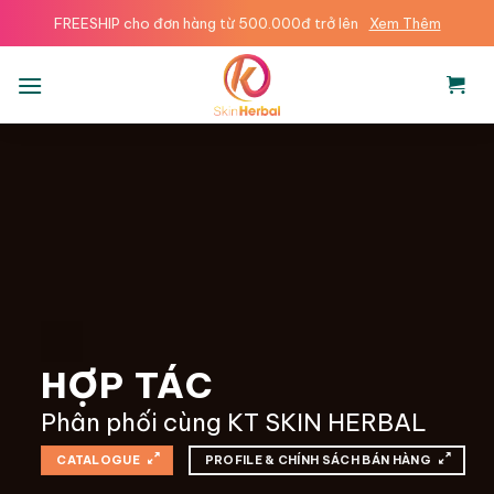
Skip
FREESHIP cho đơn hàng từ 500.000đ trở lên
Xem Thêm
to
content
HỢP TÁC
Phân phối cùng KT SKIN HERBAL
CATALOGUE
PROFILE & CHÍNH SÁCH BÁN HÀNG