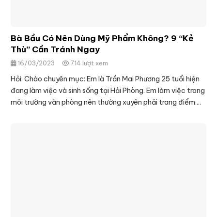
Bà Bầu Có Nên Dùng Mỹ Phẩm Không? 9 “Kẻ
Thù” Cần Tránh Ngay
16/03/2023
714 lượt xem
Hỏi: Chào chuyên mục: Em là Trần Mai Phương 25 tuổi hiện
đang làm việc và sinh sống tại Hải Phòng. Em làm việc trong
môi trường văn phòng nên thường xuyên phải trang điểm....