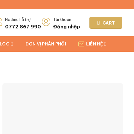
Hotline hỗ trợ
Tài khoản
CART
0772 867 990
Đăng nhập
LOG
ĐƠN VỊ PHÂN PHỐI
LIÊN HỆ