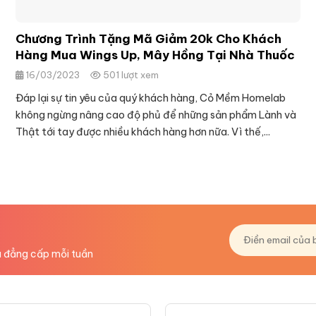
Chương Trình Tặng Mã Giảm 20k Cho Khách
Hàng Mua Wings Up, Mây Hồng Tại Nhà Thuốc
16/03/2023
501 lượt xem
Đáp lại sự tin yêu của quý khách hàng, Cỏ Mềm Homelab
không ngừng nâng cao độ phủ để những sản phẩm Lành và
Thật tới tay được nhiều khách hàng hơn nữa. Vì thế,...
P
u đẳng cấp mỗi tuần