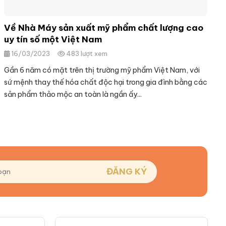
Về Nhà Máy sản xuất mỹ phẩm chất lượng cao
uy tín số một Việt Nam
16/03/2023
483 lượt xem
Gần 6 năm có mặt trên thị trường mỹ phẩm Việt Nam, với
sứ mệnh thay thế hóa chất độc hại trong gia đình bằng các
sản phẩm thảo mộc an toàn là ngần ấy...